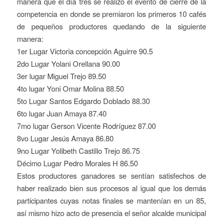
manera que el día tres se realizó el evento de cierre de la
competencia en donde se premiaron los primeros 10 cafés
de pequeños productores quedando de la siguiente
manera:
1er Lugar Victoria concepción Aguirre 90.5
2do Lugar Yolani Orellana 90.00
3er lugar Miguel Trejo 89.50
4to lugar Yoni Omar Molina 88.50
5to Lugar Santos Edgardo Doblado 88.30
6to lugar Juan Amaya 87.40
7mo lugar Gerson Vicente Rodríguez 87.00
8vo Lugar Jesús Amaya 86.80
9no Lugar Yolibeth Castillo Trejo 86.75
Décimo Lugar Pedro Morales H 86.50
Estos productores ganadores se sentían satisfechos de
haber realizado bien sus procesos al igual que los demás
participantes cuyas notas finales se mantenían en un 85,
así mismo hizo acto de presencia el señor alcalde municipal