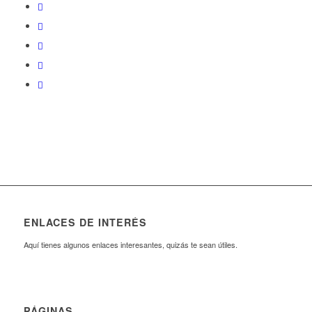
ENLACES DE INTERÉS
Aquí tienes algunos enlaces interesantes, quizás te sean útiles.
PÁGINAS