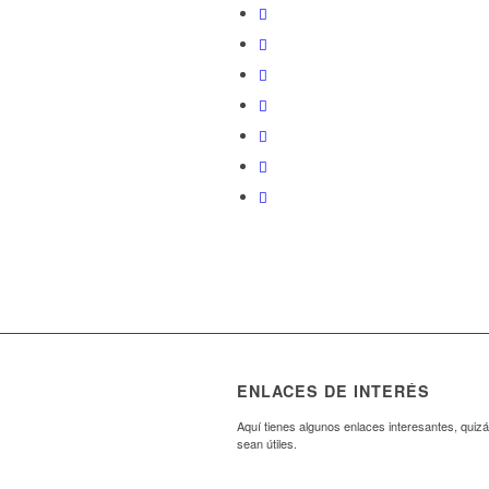
ENLACES DE INTERÉS
Aquí tienes algunos enlaces interesantes, quizá
sean útiles.