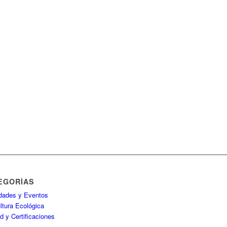
EGORÍAS
idades y Eventos
ltura Ecológica
d y Certificaciones
P