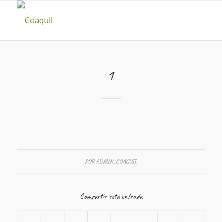
1
POR
ADMIN_COAQUIL
Compartir esta entrada