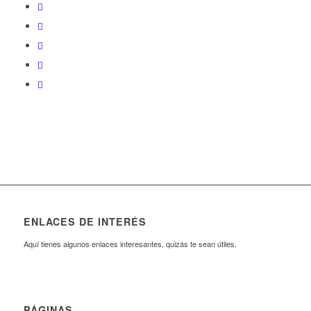
ENLACES DE INTERÉS
Aquí tienes algunos enlaces interesantes, quizás te sean útiles.
PÁGINAS