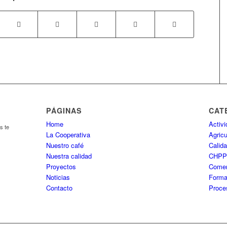
PÁGINAS
CAT
Home
Activ
s te
La Cooperativa
Agricu
Nuestro café
Calida
Nuestra calidad
CHP
Proyectos
Comer
Noticias
Forma
Contacto
Proce