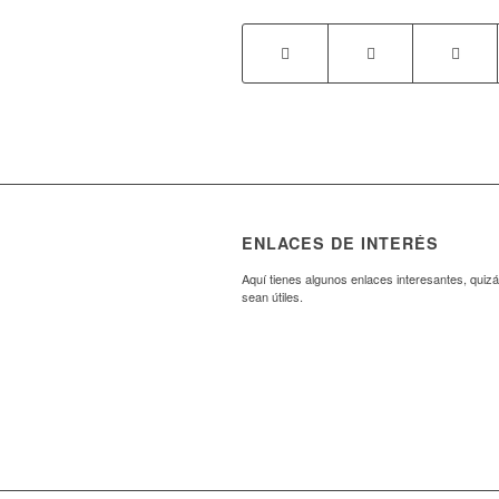
ENLACES DE INTERÉS
Aquí tienes algunos enlaces interesantes, quizá
sean útiles.