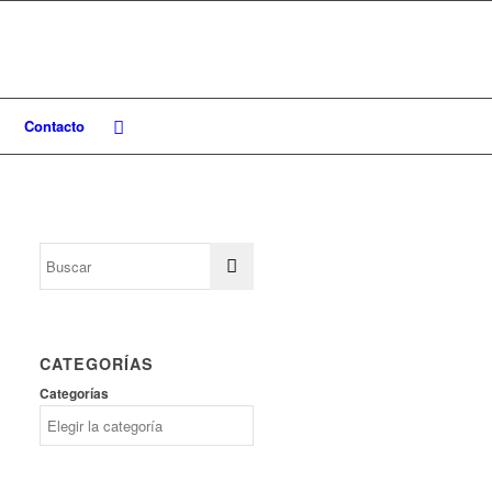
Contacto
1280735118_N
CATEGORÍAS
Categorías