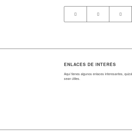
ENLACES DE INTERÉS
Aquí tienes algunos enlaces interesantes, quizá
sean útiles.