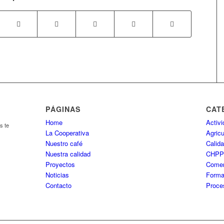
PÁGINAS
CAT
Home
Activ
s te
La Cooperativa
Agricu
Nuestro café
Calida
Nuestra calidad
CHP
Proyectos
Comer
Noticias
Forma
Contacto
Proce