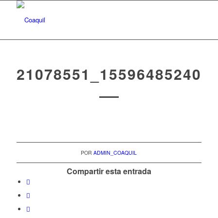
21078551_155964852407
POR
ADMIN_COAQUIL
Compartir esta entrada