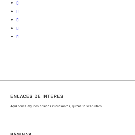
ENLACES DE INTERÉS
Aquí tienes algunos enlaces interesantes, quizás te sean útiles.
PÁGINAS