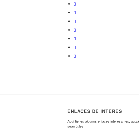
ENLACES DE INTERÉS
Aquí tienes algunos enlaces interesantes, quizá
sean útiles.