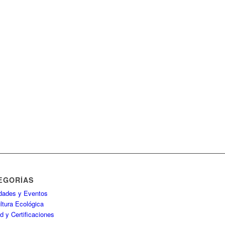
EGORÍAS
idades y Eventos
ltura Ecológica
d y Certificaciones
P