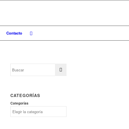
Contacto
CATEGORÍAS
Categorías