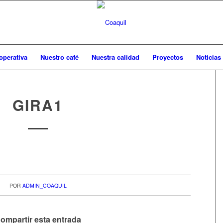
operativa
Nuestro café
Nuestra calidad
Proyectos
Noticias
GIRA1
POR
ADMIN_COAQUIL
ompartir esta entrada