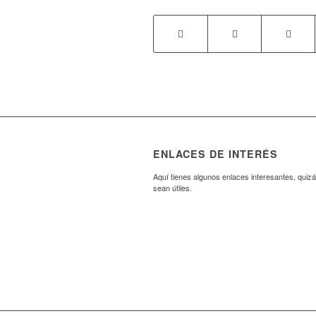
ENLACES DE INTERÉS
Aquí tienes algunos enlaces interesantes, quizá
sean útiles.