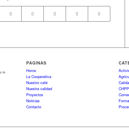
PÁGINAS
CAT
Home
Activ
s te
La Cooperativa
Agricu
Nuestro café
Calida
Nuestra calidad
CHP
Proyectos
Comer
Noticias
Forma
Contacto
Proce