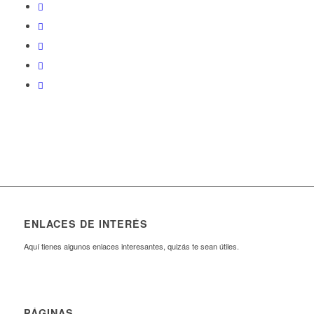
ENLACES DE INTERÉS
Aquí tienes algunos enlaces interesantes, quizás te sean útiles.
PÁGINAS