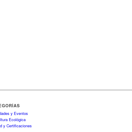
EGORÍAS
idades y Eventos
ltura Ecológica
d y Certificaciones
P