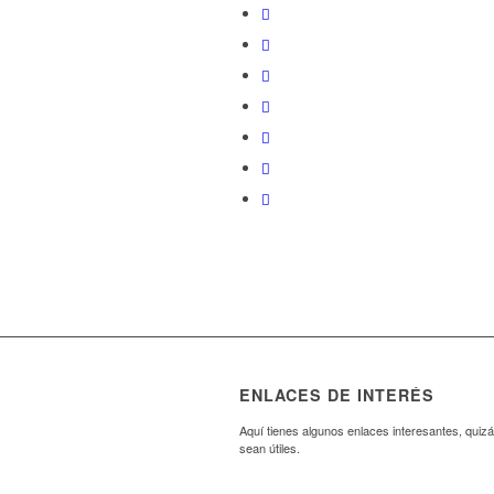
ENLACES DE INTERÉS
Aquí tienes algunos enlaces interesantes, quizá
sean útiles.