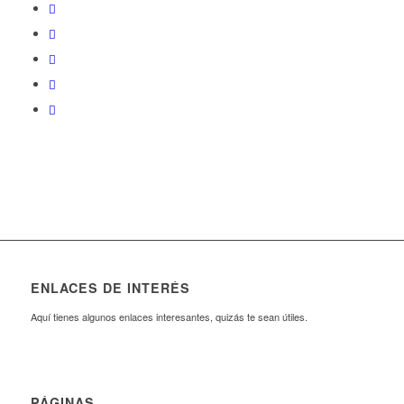
ENLACES DE INTERÉS
Aquí tienes algunos enlaces interesantes, quizás te sean útiles.
PÁGINAS