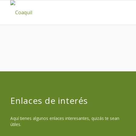
Enlaces de interés
Aquí tienes algunos enlaces interesantes, quizás te sean
útiles.