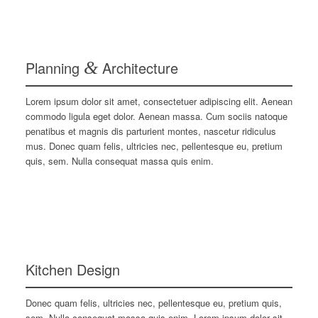
Planning
&
Architecture
Lorem ipsum dolor sit amet, consectetuer adipiscing elit. Aenean
commodo ligula eget dolor. Aenean massa. Cum sociis natoque
penatibus et magnis dis parturient montes, nascetur ridiculus
mus. Donec quam felis, ultricies nec, pellentesque eu, pretium
quis, sem. Nulla consequat massa quis enim.
Kitchen Design
Donec quam felis, ultricies nec, pellentesque eu, pretium quis,
sem. Nulla consequat massa quis enim. Lorem ipsum dolor sit