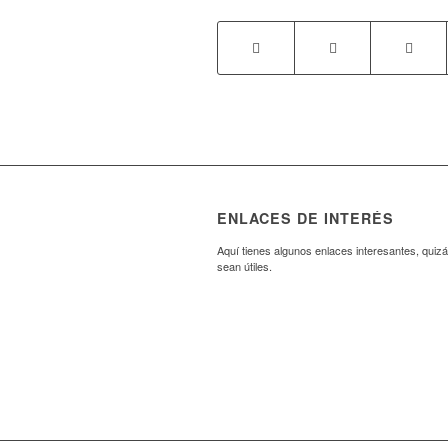
ENLACES DE INTERÉS
Aquí tienes algunos enlaces interesantes, quizá
sean útiles.