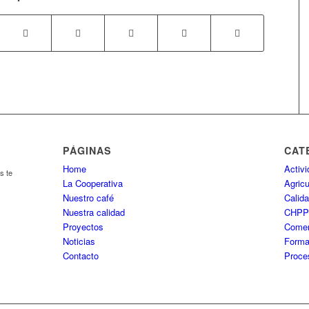
PÁGINAS
CAT
Home
Activ
s te
La Cooperativa
Agricu
Nuestro café
Calida
Nuestra calidad
CHP
Proyectos
Comer
Noticias
Forma
Contacto
Proce