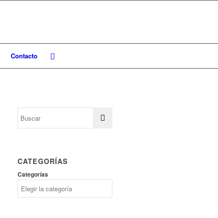
Contacto
CATEGORÍAS
Categorías