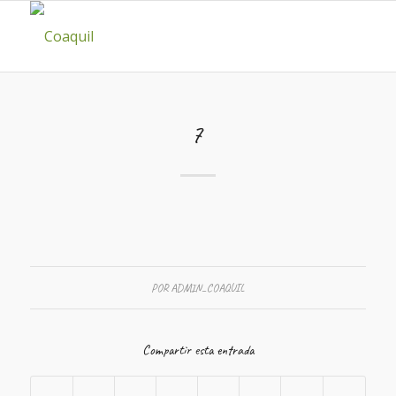
7
POR
ADMIN_COAQUIL
Compartir esta entrada